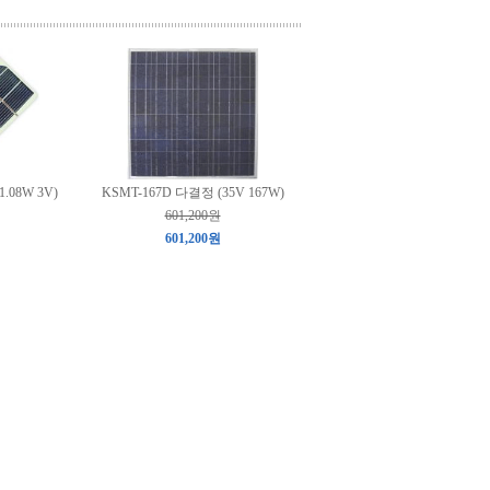
.08W 3V)
KSMT-167D 다결정 (35V 167W)
601,200원
601,200원