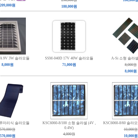
250,000원
160,000
209,000원
180,000원
3A 9V 3W 솔라모듈
SSM-040D 17V 40W 솔라모듈
A-Si 소형 솔라셀 
8,000원
71,000원
8,000원
8,000원
 두루마리식 솔라모듈
KSC6060-8/100 소형 솔라셀 (4V ,
KSC6060-8/60 솔라모듈
0.4W)
570,000원
10,000원
4,000원
570,000원
10,000원