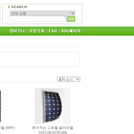
듈 (80W)
휘어지는 고효율 솔라모듈
SSF(100)1050540h